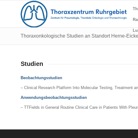
Th
Ra
Lu
Thoraxonkologische Studien an Standort Herne-Eicke
Studien
Beobachtungsstudien
–
Clinical Research Platform Into Molecular Testing, Treatment 
Anwendungsbeobachtungsstudien
–
TTFields
in General Routine Clinical Care in Patients With Pl