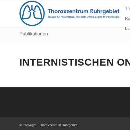
Th
Ra
Lu
Publikationen
INTERNISTISCHEN O
© Copyright - Thoraxzentrum Ruhrgebiet