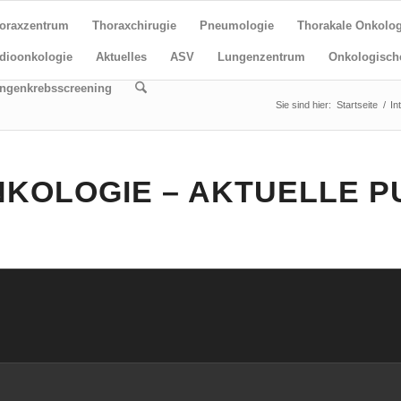
oraxzentrum
Thoraxchirugie
Pneumologie
Thorakale Onkolog
dioonkologie
Aktuelles
ASV
Lungenzentrum
Onkologisch
ngenkrebsscreening
Sie sind hier:
Startseite
/
In
NKOLOGIE – AKTUELLE P