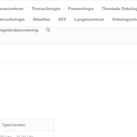
oraxzentrum
Thoraxchirugie
Pneumologie
Thorakale Onkolog
dioonkologie
Aktuelles
ASV
Lungenzentrum
Onkologisch
ngenkrebsscreening
Sprechzeiten