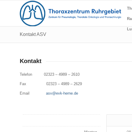
Th
Ra
Lu
Kontakt ASV
Kontakt
Telefon 02323 – 4989 – 2610
Fax 02323 – 4989 – 2629
Email
asv@evk-herne.de