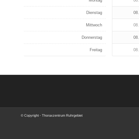
Montag
08.
Dienstag
08.
Mittwoch
08.
Donnerstag
08.
Freitag
08.
© Copyright - Thoraxzentrum Ruhrgebiet