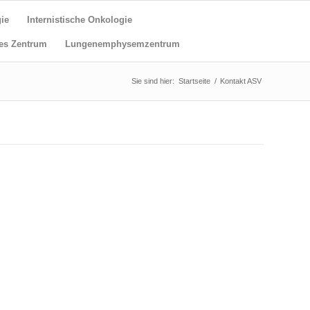
ie
Internistische Onkologie
es Zentrum
Lungenemphysemzentrum
Sie sind hier:
Startseite
/
Kontakt ASV