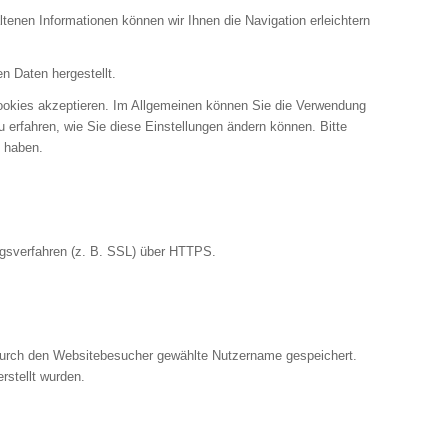
enen Informationen können wir Ihnen die Navigation erleichtern
n Daten hergestellt.
Cookies akzeptieren. Im Allgemeinen können Sie die Verwendung
u erfahren, wie Sie diese Einstellungen ändern können. Bitte
t haben.
ngsverfahren (z. B. SSL) über HTTPS.
 durch den Websitebesucher gewählte Nutzername gespeichert.
rstellt wurden.