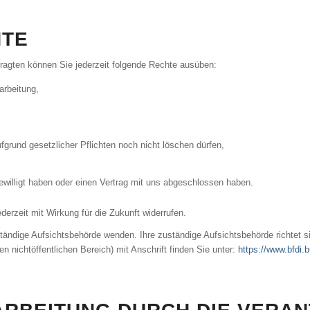
HTE
agten können Sie jederzeit folgende Rechte ausüben:
arbeitung,
fgrund gesetzlicher Pflichten noch nicht löschen dürfen,
gewilligt haben oder einen Vertrag mit uns abgeschlossen haben.
ederzeit mit Wirkung für die Zukunft widerrufen.
ständige Aufsichtsbehörde wenden. Ihre zuständige Aufsichtsbehörde richtet 
n nichtöffentlichen Bereich) mit Anschrift finden Sie unter:
https://www.bfdi.