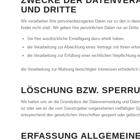
ZWECKE DER DATENVERA
UND DRITTE
Wir verarbeiten Ihre personenbezogenen Daten nur zu den in die
findet nicht statt. Wir geben Ihre persönlichen Daten nur an Dritte
Sie Ihre ausdrückliche Einwilligung dazu erteilt haben,
die Verarbeitung zur Abwicklung eines Vertrags mit Ihnen erford
die Verarbeitung zur Erfüllung einer rechtlichen Verpflichtung er
die Verarbeitung zur Wahrung berechtigter Interessen erforderlic
LÖSCHUNG BZW. SPERRU
Wir halten uns an die Grundsätze der Datenvermeidung und Datens
ist oder wie es die vom Gesetzgeber vorgesehenen vielfältigen S
entsprechend den gesetzlichen Vorschriften gesperrt oder gelösch
ERFASSUNG ALLGEMEINE