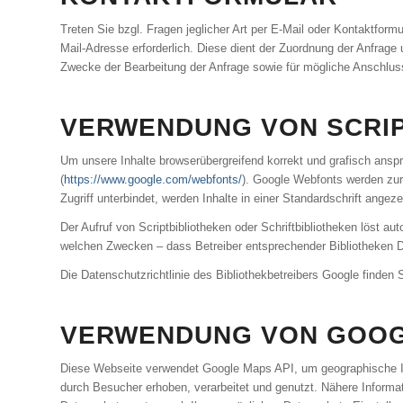
Treten Sie bzgl. Fragen jeglicher Art per E-Mail oder Kontaktformu
Mail-Adresse erforderlich. Diese dient der Zuordnung der Anfrag
Zwecke der Bearbeitung der Anfrage sowie für mögliche Anschlus
VERWENDUNG VON SCRIP
Um unsere Inhalte browserübergreifend korrekt und grafisch anspr
(
https://www.google.com/webfonts/
). Google Webfonts werden zur
Zugriff unterbindet, werden Inhalte in einer Standardschrift angeze
Der Aufruf von Scriptbibliotheken oder Schriftbibliotheken löst au
welchen Zwecken – dass Betreiber entsprechender Bibliotheken 
Die Datenschutzrichtlinie des Bibliothekbetreibers Google finden S
VERWENDUNG VON GOOG
Diese Webseite verwendet Google Maps API, um geographische In
durch Besucher erhoben, verarbeitet und genutzt. Nähere Inform