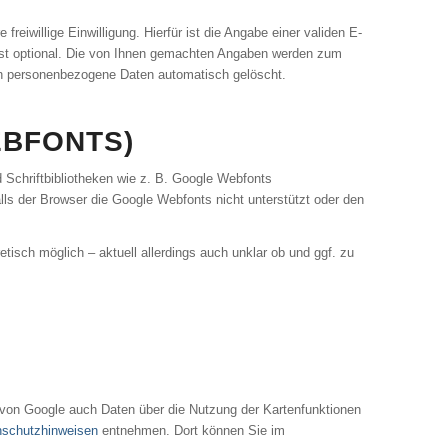
reiwillige Einwilligung. Hierfür ist die Angabe einer validen E-
 ist optional. Die von Ihnen gemachten Angaben werden zum
en personenbezogene Daten automatisch gelöscht.
EBFONTS)
 Schriftbibliotheken wie z. B. Google Webfonts
s der Browser die Google Webfonts nicht unterstützt oder den
etisch möglich – aktuell allerdings auch unklar ob und ggf. zu
von Google auch Daten über die Nutzung der Kartenfunktionen
nschutzhinweisen
entnehmen. Dort können Sie im