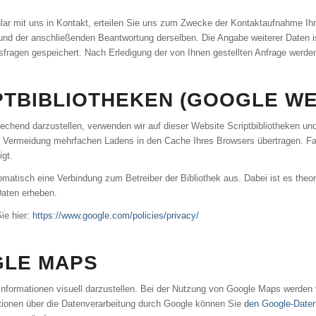
lar mit uns in Kontakt, erteilen Sie uns zum Zwecke der Kontaktaufnahme Ihre f
e und der anschließenden Beantwortung derselben. Die Angabe weiterer Daten
sfragen gespeichert. Nach Erledigung der von Ihnen gestellten Anfrage werd
TBIBLIOTHEKEN (GOOGLE W
echend darzustellen, verwenden wir auf dieser Website Scriptbibliotheken und
 Vermeidung mehrfachen Ladens in den Cache Ihres Browsers übertragen. Fall
igt.
tomatisch eine Verbindung zum Betreiber der Bibliothek aus. Dabei ist es theor
Daten erheben.
ie hier:
https://www.google.com/policies/privacy/
LE MAPS
formationen visuell darzustellen. Bei der Nutzung von Google Maps werden 
ationen über die Datenverarbeitung durch Google können Sie
den Google-Date