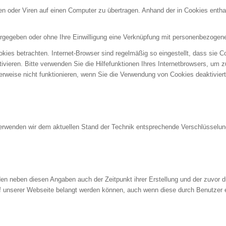
oder Viren auf einen Computer zu übertragen. Anhand der in Cookies enthalt
ergegeben oder ohne Ihre Einwilligung eine Verknüpfung mit personenbezogene
kies betrachten. Internet-Browser sind regelmäßig so eingestellt, dass sie 
ivieren. Bitte verwenden Sie die Hilfefunktionen Ihres Internetbrowsers, um z
rweise nicht funktionieren, wenn Sie die Verwendung von Cookies deaktivier
 verwenden wir dem aktuellen Stand der Technik entsprechende Verschlüsselu
n neben diesen Angaben auch der Zeitpunkt ihrer Erstellung und der zuvor
 auf unserer Webseite belangt werden können, auch wenn diese durch Benutzer e