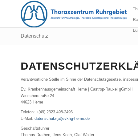
Th
Ra
Lu
Datenschutz
DATENSCHUTZERKL
Verantwortliche Stelle im Sinne der Datenschutzgesetze, insbes
Ev. Krankenhausgemeinschaft Herne | Castrop-Rauxel gGmbH
Wiescherstraße 24
44623 Herne
Telefon: +(49) 2323.498-2496
E-Mail:
datenschutz(at)evkhg-herne.de
Geschäftsführer
Thomas Drathen, Jens Koch, Olaf Walter