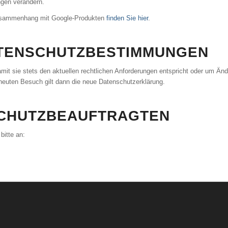
ngen verändern.
Zusammenhang mit Google-Produkten
finden Sie hier
.
TENSCHUTZBESTIMMUNGEN
mit sie stets den aktuellen rechtlichen Anforderungen entspricht oder um Än
rneuten Besuch gilt dann die neue Datenschutzerklärung.
SCHUTZBEAUFTRAGTEN
bitte an: