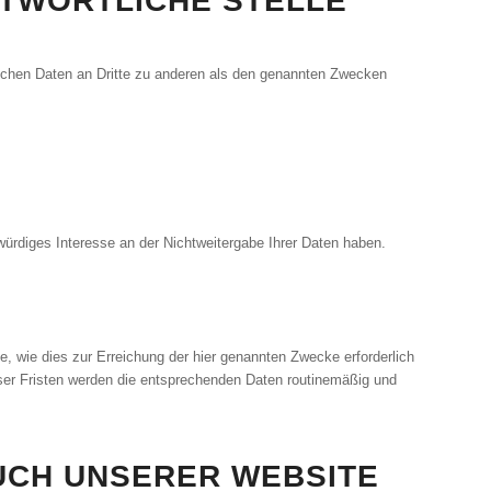
TWORTLICHE STELLE
lichen Daten an Dritte zu anderen als den genannten Zwecken
würdiges Interesse an der Nichtweitergabe Ihrer Daten haben.
 wie dies zur Erreichung der hier genannten Zwecke erforderlich
eser Fristen werden die entsprechenden Daten routinemäßig und
UCH UNSERER WEBSITE