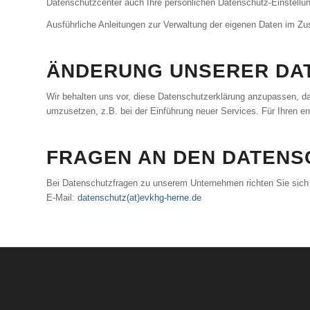
Datenschutzcenter auch Ihre persönlichen Datenschutz-Einstellu
Ausführliche Anleitungen zur Verwaltung der eigenen Daten im 
ÄNDERUNG UNSERER DA
Wir behalten uns vor, diese Datenschutzerklärung anzupassen, da
umzusetzen, z.B. bei der Einführung neuer Services. Für Ihren e
FRAGEN AN DEN DATEN
Bei Datenschutzfragen zu unserem Unternehmen richten Sie sich 
E-Mail:
datenschutz(at)evkhg-herne.de