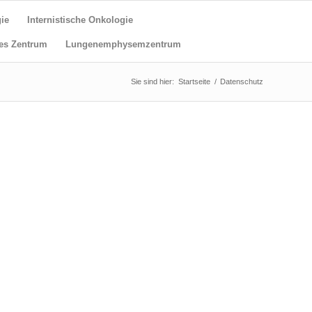
ie
Internistische Onkologie
es Zentrum
Lungenemphysemzentrum
Sie sind hier:
Startseite
/
Datenschutz