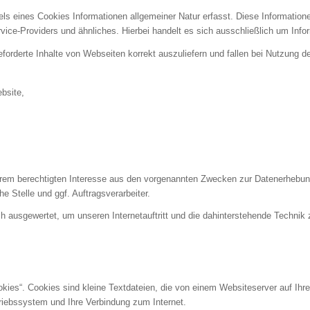
s eines Cookies Informationen allgemeiner Natur erfasst. Diese Informatione
ce-Providers und ähnliches. Hierbei handelt es sich ausschließlich um Info
forderte Inhalte von Webseiten korrekt auszuliefern und fallen bei Nutzung 
bsite,
erem berechtigten Interesse aus den vorgenannten Zwecken zur Datenerhebun
e Stelle und ggf. Auftragsverarbeiter.
h ausgewertet, um unseren Internetauftritt und die dahinterstehende Technik 
ies“. Cookies sind kleine Textdateien, die von einem Websiteserver auf Ihre 
riebssystem und Ihre Verbindung zum Internet.