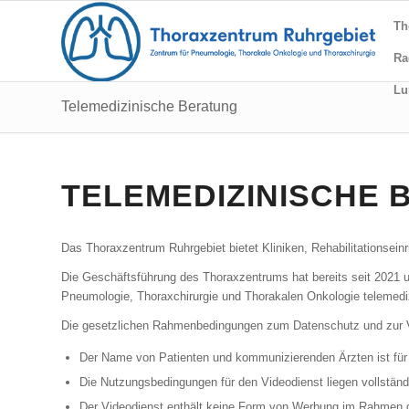
Th
Ra
Lu
Telemedizinische Beratung
TELEMEDIZINISCHE 
Das Thoraxzentrum Ruhrgebiet bietet Kliniken, Rehabilitationsein
Die Geschäftsführung des Thoraxzentrums hat bereits seit 2021 
Pneumologie, Thoraxchirurgie und Thorakalen Onkologie telemediz
Die gesetzlichen Rahmenbedingungen zum Datenschutz und zur Vo
Der Name von Patienten und kommunizierenden Ärzten ist für 
Die Nutzungsbedingungen für den Videodienst liegen vollständi
Der Videodienst enthält keine Form von Werbung im Rahmen 