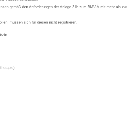
enzen gemäß den Anforderungen der Anlage 31b zum BMV-Ä mit mehr als zwei T
ollen, müssen sich für diesen
nicht
registrieren.
ärzte
therapie)