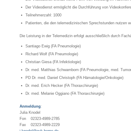
Der Videodienst ermöglicht die Durchführung von Videokonfer
Teilnehmerzahl: 1000
Patienten, die den telemedizinischen Sprechstunden nutzen w
Die Leistung in der Telemedizin erfolgt ausschließlich durch Fach
Santiago Ewig (FA Pneumologie)
Richard Wolf (FA Pneumologie)
Christian Giesa (FA Infektiologie)
Dr. med. Matthias Schwamborn (FA Pneumologie, med. Tumor
PD Dr. med. Daniel Christoph (FA Hämatologie/Onkologie)
Dr. med. Erich Hecker (FA Thoraxchirurgie)
Dr. med. Melanie Oggiano (FA Thoraxchirurgie)
Anmeldung
:
Julia Knodel
Fon 02323-4989-2785
Fax 02323-4989-2229
j.knodel@evk-herne.de