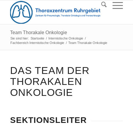
Team Thorakale Onkologie
Sie sind hier:
Startseite
/
Internistische Onkologie
/
Fachbereich Internistische Onkologie
/
Team Thorakale Onkologie
DAS TEAM DER
THORAKALEN
ONKOLOGIE
SEKTIONSLEITER