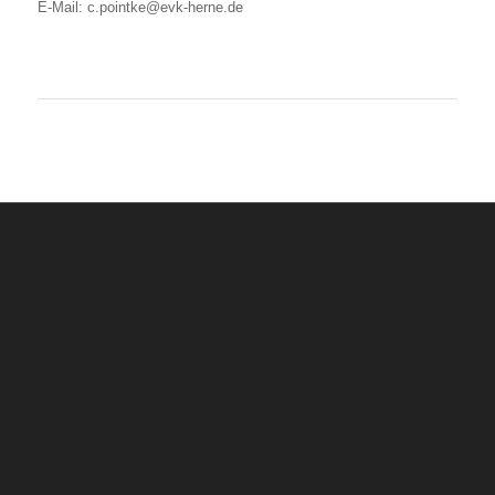
E-Mail: c.pointke@evk-herne.de