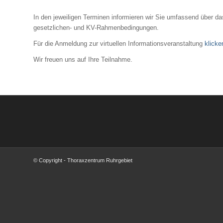
In den jeweiligen Terminen informieren wir Sie umfassend über d
gesetzlichen- und KV-Rahmenbedingungen.
Für die Anmeldung zur virtuellen Informationsveranstaltung
klicke
Wir freuen uns auf Ihre Teilnahme.
© Copyright - Thoraxzentrum Ruhrgebiet