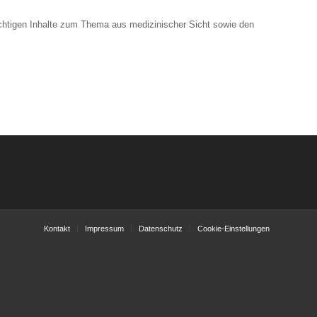
ichtigen Inhalte zum Thema aus medizinischer Sicht sowie den
Kontakt
Impressum
Datenschutz
Cookie-Einstellungen