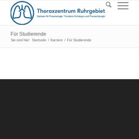
Für Studierende
Sie sind hier:
Startseite
/
Karriere
/
Für Studierende