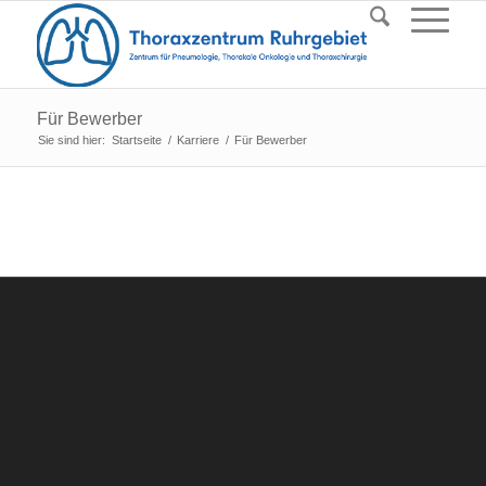
Für Bewerber
Sie sind hier:
Startseite
/
Karriere
/
Für Bewerber